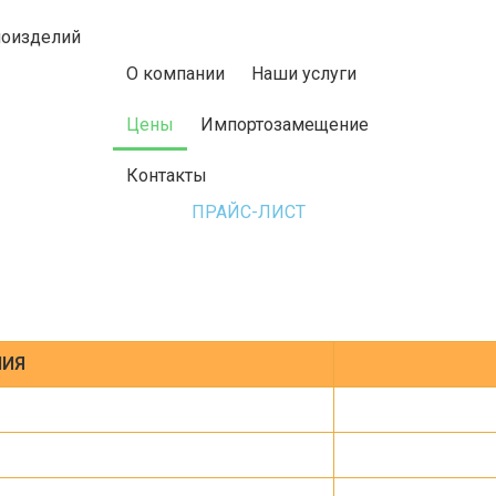
+7 (495) 1
лоизделий
profdetail@
О компании
Наши услуги
Цены
Импортозамещение
Контакты
ПРАЙС-ЛИСТ
НИЯ