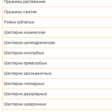
Пружины растяжения
Пружины сжатия
Рейки зубчатые
Шестерни конические
Шестерни цилиндрические
Шестерни косозубые
Шестерни прямозубые
Шестерни эвольвентные
Шестерни гипоидные
Шестерни двухрядные
Шестерни шевронные